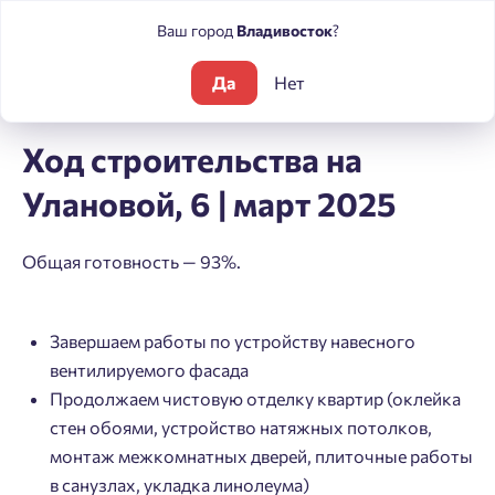
Ваш город
Владивосток
?
Да
Нет
Блог
Ход строительства на Улановой, 6 | март 2025
Ход строительства на
Улановой, 6 | март 2025
Общая готовность — 93%.
Завершаем работы по устройству навесного
вентилируемого фасада
Продолжаем чистовую отделку квартир (оклейка
стен обоями, устройство натяжных потолков,
монтаж межкомнатных дверей, плиточные работы
в санузлах, укладка линолеума)