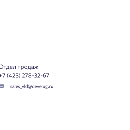
Отдел продаж
+7 (423) 278-32-67
sales_vld@develug.ru