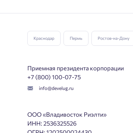
Краснодар
Пермь
Ростов-на-Дону
Приемная президента корпорации
+7 (800) 100-07-75
info@develug.ru
ООО «Владивосток Риэлти»
ИНН: 2536325526
ОГРН: 1202500024430