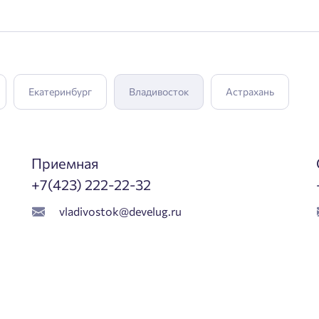
Екатеринбург
Владивосток
Астрахань
Приемная
+7(423) 222-22-32
vladivostok@develug.ru