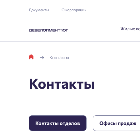
Документы
О корпорации
Жилые к
Контакты
Контакты
Контакты отделов
Офисы продаж