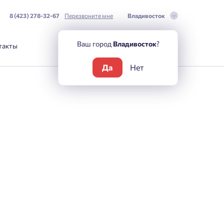
8 (423) 278-32-67
Перезвоните мне
Владивосток
Ваш город
Владивосток
?
такты
Да
Нет