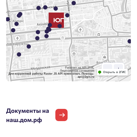
Работает на API 2ГИС
Лицензионное соглашение
Открыть в 2ГИС
Для корректной работы Raster JS API нужен ключ. Помощь:
api@2gis.ru
Документы на
наш.дом.рф