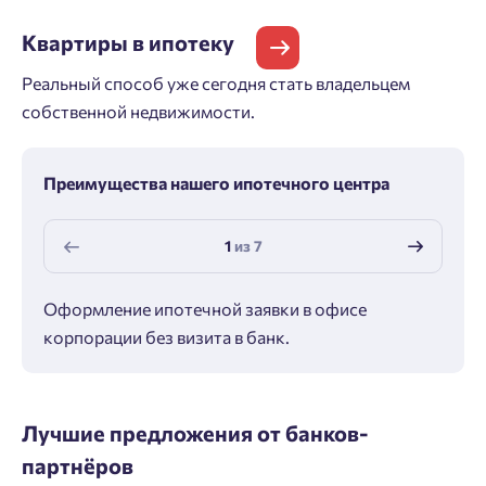
Квартиры
в ипотеку
Реальный способ уже сегодня стать владельцем
собственной недвижимости.
Преимущества нашего ипотечного центра
1
из
7
Оформление ипотечной заявки в офисе
Макс
корпорации без визита в банк.
ипот
Лучшие предложения от банков-
партнёров