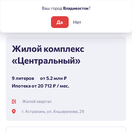
Ваш город
Владивосток
?
Да
Нет
Жилые комплексы
Центральный
Жилой комплекс
«Центральный»
9 литеров
от 5.2 млн ₽
Ипотека от 20 712 ₽ / мес.
Жилой квартал
г. Астрахань, ул. Ахшарумова, 29