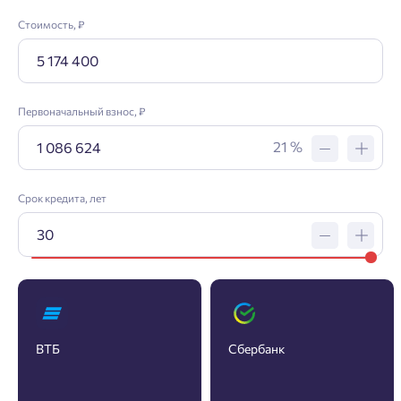
Стоимость, ₽
Первоначальный взнос, ₽
21 %
Срок кредита, лет
ВТБ
Сбербанк