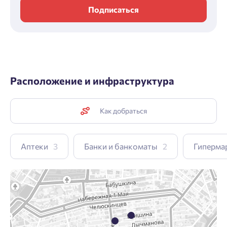
Подписаться
Расположение и инфраструктура
Как добраться
Аптеки
3
Банки и банкоматы
2
Гиперма