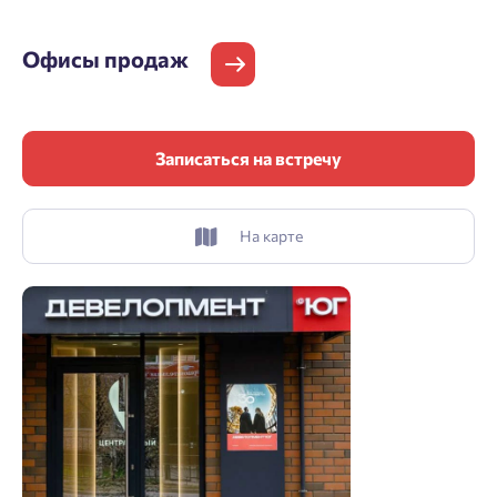
Офисы продаж
Записаться на встречу
На карте