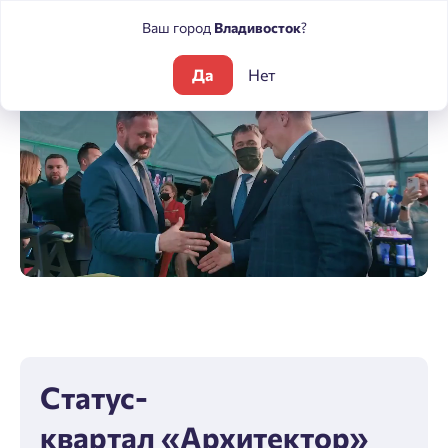
Ваш город
Владивосток
?
Да
Нет
Статус-
квартал «Архитектор»