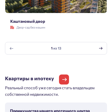
г. Владивосток, ул. Каштановая 17
Каштановый двор
Двор-сад без машин
1
из
13
Квартиры
в ипотеку
Реальный способ уже сегодня стать владельцем
собственной недвижимости.
Преимущества нашего ипотечного центра