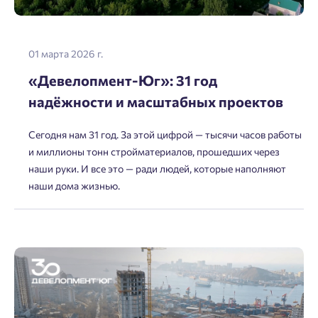
Отправить
01 марта 2026 г.
Нажимая кнопку «Отправить», вы даёте согласие на обработку
«Девелопмент-Юг»: 31 год
персональных данных.
надёжности и масштабных проектов
Сегодня нам 31 год. За этой цифрой — тысячи часов работы
Подтвердить
и миллионы тонн стройматериалов, прошедших через
наши руки. И все это — ради людей, которые наполняют
наши дома жизнью.