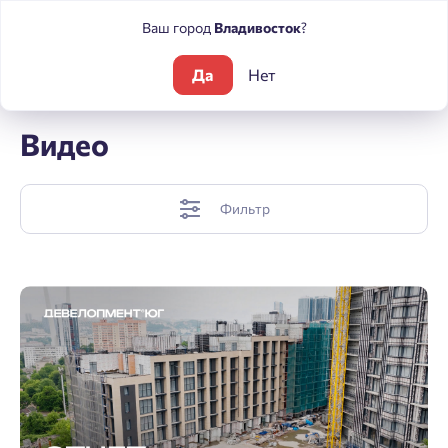
Ваш город
Владивосток
?
Да
Нет
Блог
Видео
Видео
Фильтр