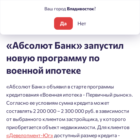
Ваш город
Владивосток
?
Да
Нет
Блог
Новости
«Абсолют Банк» запустил новую программу
«Абсолют Банк» запустил
новую программу по
военной ипотеке
«Абсолют Банк» объявил в старте программы
кредитования «Военная ипотека - Первичный рынок».
Согласно ее условиям сумма кредита может
составлять 2 200 000 – 2 300 000 руб. в зависимости
от выбранного клиентом застройщика, у которого
приобретается объект недвижимости. Для клиентов
«Девелопмент-Юг»
доступный размер кредита -