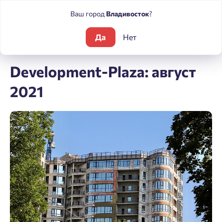
Ваш город
Владивосток
?
Да
Нет
Блог
Development-Plaza: август 2021
Development-Plaza: август
2021