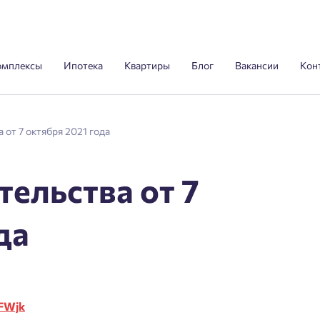
омплексы
Ипотека
Квартиры
Блог
Вакансии
Кон
 от 7 октября 2021 года
ельства от 7
да
KFWjk