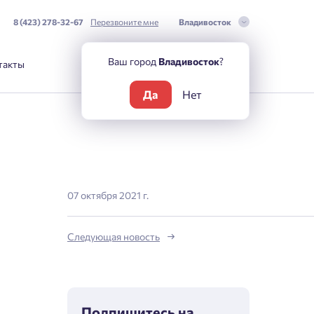
8 (423) 278-32-67
Перезвоните мне
Владивосток
Ваш город
Владивосток
?
такты
Да
Нет
07 октября 2021 г.
Следующая новость
Подпишитесь на