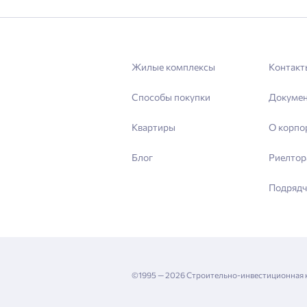
Жилые комплексы
Контакт
Способы покупки
Докуме
Квартиры
О корпо
Блог
Риелтор
Подрядч
©1995 — 2026 Строительно-инвестиционная