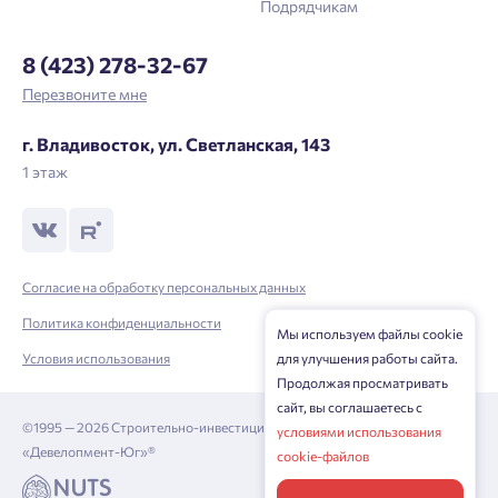
Подрядчикам
Отправить
8 (423) 278-32-67
Нажимая кнопку «Отправить», вы даёте согласие на обработку
Перезвоните мне
персональных данных.
г. Владивосток, ул. Светланская, 143
1 этаж
Подтвердить
Согласие на обработку персональных данных
Политика конфиденциальности
Мы используем файлы cookie
Условия использования
для улучшения работы сайта.
Продолжая просматривать
сайт, вы соглашаетесь с
©1995 — 2026 Строительно-инвестиционная корпорация
условиями использования
«Девелопмент-Юг»®
cookie-файлов