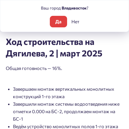
Ваш город
Владивосток
?
Да
Нет
Блог
Ход строительства на Дягилева, 2 | март 2025
Ход строительства на
Дягилева, 2 | март 2025
Общая готовность — 16%.
Завершаем монтаж вертикальных монолитных
конструкций 1-го этажа
Завершили монтаж системы водоотведения ниже
отметки 0.000 на БС-2, продолжаем монтаж на
БС-1
Ведём устройство монолитных полов 1-го этажа