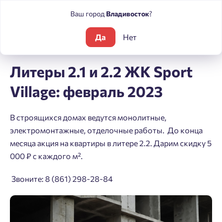
Ваш город
Владивосток
?
Да
Нет
Блог
Литеры 2.1 и 2.2 ЖК Sport Village: февраль 2023
Литеры 2.1 и 2.2 ЖК Sport
Village: февраль 2023
В строящихся домах ведутся монолитные,
электромонтажные, отделочные работы. До конца
месяца акция на квартиры в литере 2.2. Дарим скидку 5
000 ₽ с каждого м².
Звоните: 8 (861) 298-28-84