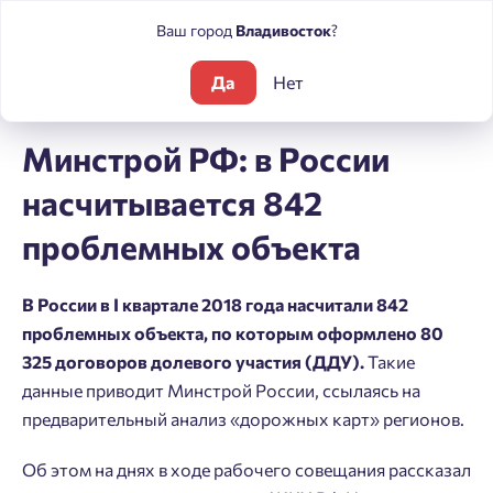
Ваш город
Владивосток
?
Да
Нет
Блог
Новости
Минстрой РФ: в России насчитывается 842
Минстрой РФ: в России
насчитывается 842
проблемных объекта
В России в I квартале 2018 года насчитали 842
проблемных объекта, по которым оформлено 80
325 договоров долевого участия (ДДУ).
Такие
данные приводит Минстрой России, ссылаясь на
предварительный анализ «дорожных карт» регионов.
Об этом на днях в ходе рабочего совещания рассказал