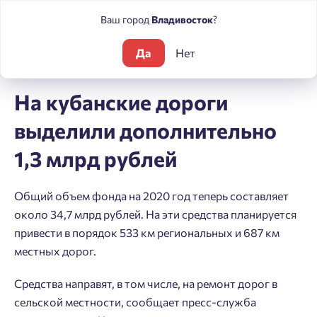
Ваш город
Владивосток
?
Да
Нет
Блог
Новости
На кубанские дороги выделили дополнитель
На кубанские дороги
выделили дополнительно
1,3 млрд рублей
Общий объем фонда на 2020 год теперь составляет
около 34,7 млрд рублей. На эти средства планируется
привести в порядок 533 км региональных и 687 км
местных дорог.
Средства направят, в том числе, на ремонт дорог в
сельской местности, сообщает пресс-служба