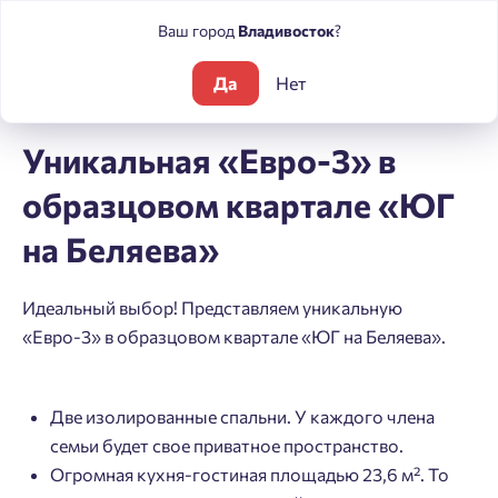
Ваш город
Владивосток
?
Да
Нет
Блог
Новости
Уникальная «Евро-3» в образцовом квартал
Уникальная «Евро-3» в
образцовом квартале «ЮГ
на Беляева»
Идеальный выбор! Представляем уникальную
«Евро-3» в образцовом квартале «ЮГ на Беляева».
Две изолированные спальни. У каждого члена
семьи будет свое приватное пространство.
Огромная кухня-гостиная площадью 23,6 м². То