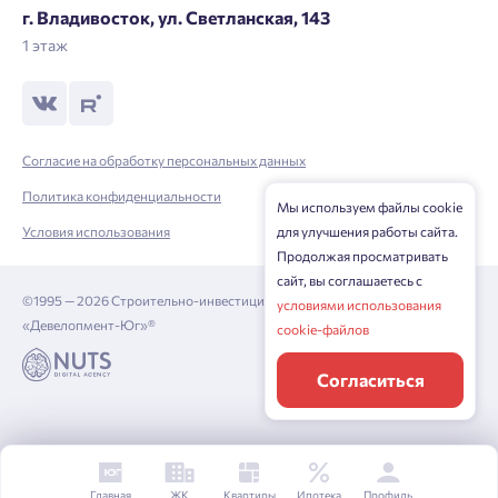
г. Владивосток, ул. Светланская, 143
1 этаж
Согласие на обработку персональных данных
Политика конфиденциальности
Мы используем файлы cookie
Условия использования
для улучшения работы сайта.
Продолжая просматривать
сайт, вы соглашаетесь с
©1995 — 2026 Строительно-инвестиционная корпорация
условиями использования
«Девелопмент-Юг»®
cookie-файлов
Согласиться
Главная
ЖК
Квартиры
Ипотека
Профиль