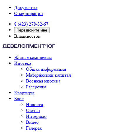
Документы
О корпорации
8 (423) 278-32-67
Перезвоните мне
Владивосток
Жилые комплексы
Ипотека
Общая информация
Материнский капитал
Военная ипотека
Рассрочка
Квартиры
Блог
Новости
Статьи
Интервью
Видео
Галерея