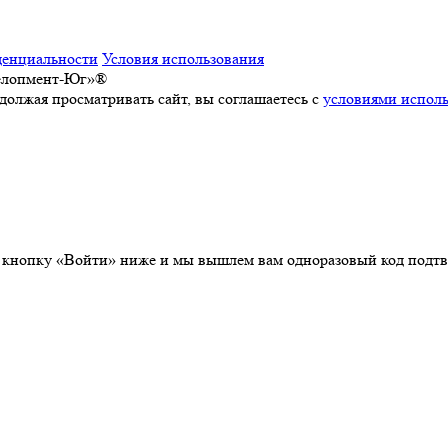
денциальности
Условия использования
велопмент-Юг»®
должая просматривать сайт, вы соглашаетесь с
условиями исполь
а кнопку «Войти» ниже и мы вышлем вам одноразовый код подтв