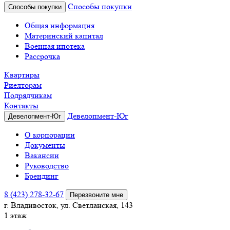
Способы покупки
Способы покупки
Общая информация
Материнский капитал
Военная ипотека
Рассрочка
Квартиры
Риелторам
Подрядчикам
Контакты
Девелопмент-Юг
Девелопмент-Юг
О корпорации
Документы
Вакансии
Руководство
Брендинг
8 (423) 278-32-67
Перезвоните мне
г. Владивосток, ул. Светланская, 143
1 этаж