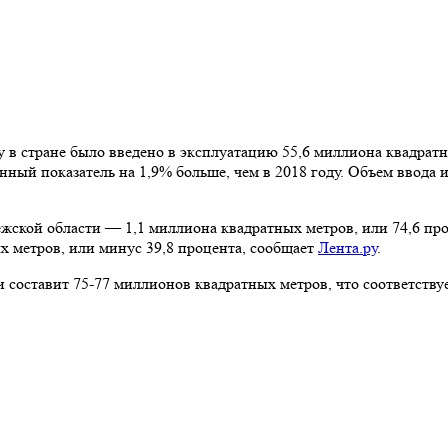
 в стране было введено в эксплуатацию 55,6 миллиона квадратн
анный показатель на 1,9% больше, чем в 2018 году. Объем ввод
жской области — 1,1 миллиона квадратных метров, или 74,6 пр
 метров, или минус 39,8 процента, сообщает
Лента.ру
.
составит 75-77 миллионов квадратных метров, что соответствует