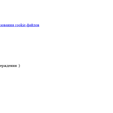
зования cookie-файлов
ерждения :)