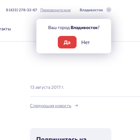
8 (423) 278-32-67
Перезвоните мне
Владивосток
Ваш город
Владивосток
?
такты
Да
Нет
13 августа 2017 г.
Следующая новость
Подпишитесь на