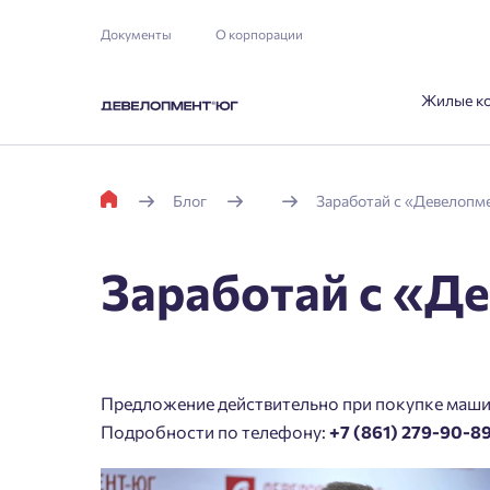
Документы
О корпорации
Жилые к
Блог
Заработай с «Девелопм
Заработай с «Д
Предложение действительно при покупке маши
Подробности по телефону:
+7 (861) 279-90-89