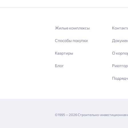
Жилые комплексы
Контакт
Способы покупки
Докуме
Квартиры
О корпо
Блог
Риелтор
Подрядч
©1995 — 2026 Строительно-инвестиционная