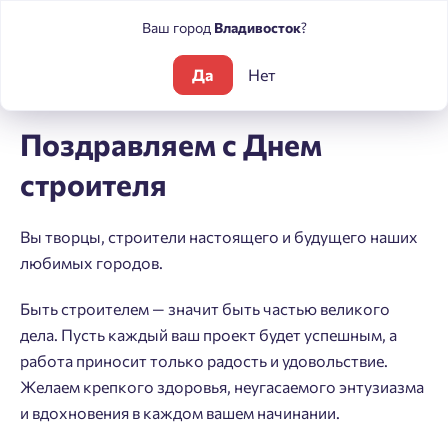
Ваш город
Владивосток
?
Да
Нет
Блог
Новости
Поздравляем с Днем строителя
Поздравляем с Днем
строителя
Вы творцы, строители настоящего и будущего наших
любимых городов.
Быть строителем — значит быть частью великого
дела. Пусть каждый ваш проект будет успешным, а
работа приносит только радость и удовольствие.
Желаем крепкого здоровья, неугасаемого энтузиазма
и вдохновения в каждом вашем начинании.