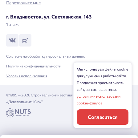
Перезвоните мне
Нажимая кнопку «Отправить», вы даёте согласие на обработку
г. Владивосток, ул. Светланская, 143
персональных данных.
1 этаж
Подтвердить
Согласие на обработку персональных данных
Политика конфиденциальности
Мы используем файлы cookie
для улучшения работы сайта.
Условия использования
Продолжая просматривать
сайт, вы соглашаетесь с
©1995 — 2026 Строительно-инвестиционная корпорация
условиями использования
«Девелопмент-Юг»®
cookie-файлов
Согласиться