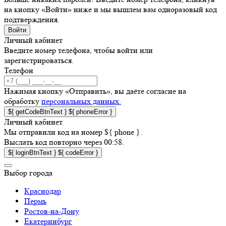
на кнопку «Войти» ниже и мы вышлем вам одноразовый код
подтверждения.
Войти
Личный кабинет
Введите номер телефона, чтобы войти или
зарегистрироваться.
Телефон
Нажимая кнопку «Отправить», вы даёте согласие на
обработку
персональных данных.
${ getCodeBtnText }
${ phoneError }
Личный кабинет
Мы отправили код на номер ${ phone }.
Выслать код повторно через 00:58.
${ loginBtnText }
${ codeError }
Выбор города
Краснодар
Пермь
Ростов-на-Дону
Екатеринбург