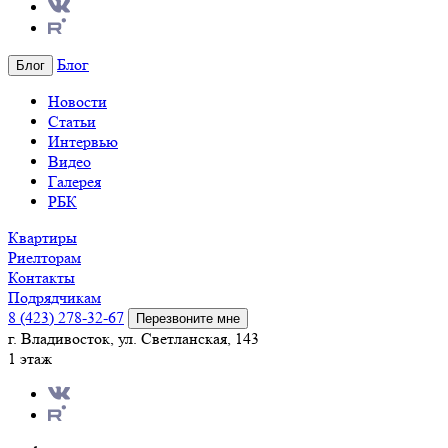
Блог
Блог
Новости
Статьи
Интервью
Видео
Галерея
РБК
Квартиры
Риелторам
Контакты
Подрядчикам
8 (423) 278-32-67
Перезвоните мне
г. Владивосток, ул. Светланская, 143
1 этаж