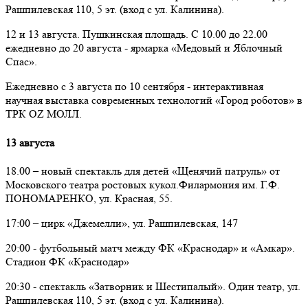
Рашпилевская 110, 5 эт. (вход с ул. Калинина).
12 и 13 августа. Пушкинская площадь. С 10.00 до 22.00
ежедневно до 20 августа - ярмарка «Медовый и Яблочный
Спас».
Ежедневно с 3 августа по 10 сентября - интерактивная
научная выставка современных технологий «Город роботов» в
ТРК OZ МОЛЛ.
13 августа
18.00 – новый спектакль для детей «Щенячий патруль» от
Московского театра ростовых кукол.Филармония им. Г.Ф.
ПОНОМАРЕНКО, ул. Красная, 55.
17:00 – цирк «Джемелли», ул. Рашпилевская, 147
20:00 - футбольный матч между ФК «Краснодар» и «Амкар».
Стадион ФК «Краснодар»
20:30 - спектакль «Затворник и Шестипалый». Один театр, ул.
Рашпилевская 110, 5 эт. (вход с ул. Калинина).