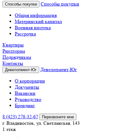
Способы покупки
Способы покупки
Общая информация
Материнский капитал
Военная ипотека
Рассрочка
Квартиры
Риелторам
Подрядчикам
Контакты
Девелопмент-Юг
Девелопмент-Юг
О корпорации
Документы
Вакансии
Руководство
Брендинг
8 (423) 278-32-67
Перезвоните мне
г. Владивосток, ул. Светланская, 143
1 этаж