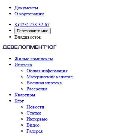
Документы
О корпорации
8 (423) 278-32-67
Перезвоните мне
Владивосток
Жилые комплексы
Ипотека
Общая информация
Материнский капитал
Военная ипотека
Рассрочка
Квартиры
Блог
Новости
Статьи
Интервью
Видео
Галерея