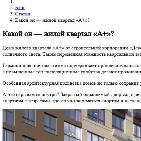
Блог
Статьи
Какой он — жилой квартал «А+»?
Какой он — жилой квартал «А+»?
Дома жилого квартала «А+» от строительной корпорации «Дев
солнечного света. Также переменная этажность квартальной з
Гармоничная цветовая гамма подчеркивает привлекательность 
а повышенные теплоизоляционные свойства делают проживан
Особенная архитектурная подсветка домов не только сохранит 
А что скрывается внутри? Закрытый охраняемый двор-сад с де
квартиры с террасами, где можно заниматься спортом и насла