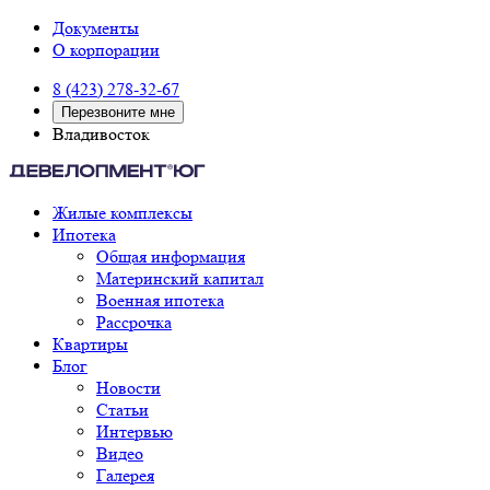
Документы
О корпорации
8 (423) 278-32-67
Перезвоните мне
Владивосток
Жилые комплексы
Ипотека
Общая информация
Материнский капитал
Военная ипотека
Рассрочка
Квартиры
Блог
Новости
Статьи
Интервью
Видео
Галерея