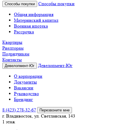
Способы покупки
Способы покупки
Общая информация
Материнский капитал
Военная ипотека
Рассрочка
Квартиры
Риелторам
Подрядчикам
Контакты
Девелопмент-Юг
Девелопмент-Юг
О корпорации
Документы
Вакансии
Руководство
Брендинг
8 (423) 278-32-67
Перезвоните мне
г. Владивосток, ул. Светланская, 143
1 этаж