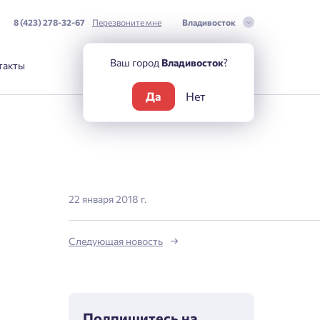
8 (423) 278-32-67
Перезвоните мне
Владивосток
Ваш город
Владивосток
?
такты
Да
Нет
22 января 2018 г.
Следующая новость
Подпишитесь на