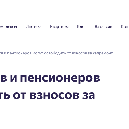
омплексы
Ипотека
Квартиры
Блог
Вакансии
Кон
в и пенсионеров могут освободить от взносов за капремонт
в и пенсионеров
ь от взносов за