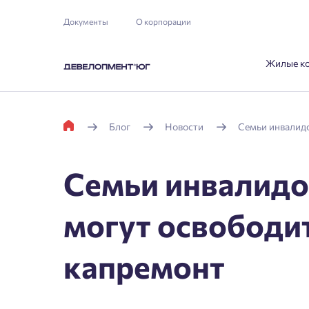
Документы
О корпорации
Жилые к
Блог
Новости
Семьи инвалидо
Семьи инвалидо
могут освободит
капремонт