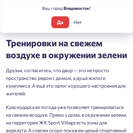
Ваш город
Владивосток
?
Да
Нет
Блог
Новости
Тренировки на свежем воздухе в окружении
Тренировки на свежем
воздухе в окружении зелени
Друзья, согласитесь, что двор — это не просто
пространство рядом с домом, а душа жилого
комплекса. А ещё это залог хорошего настроения для
жителей.
Краснодарская погода уже позволяет тренироваться
на свежем воздухе. Прямо у дома, в окружении зелени,
на территории ЖК Sport Village есть зоны для
воркаута. А совсем скоро покажем целый спортивный