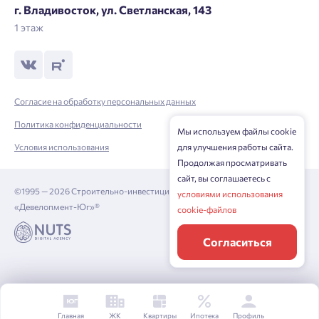
г. Владивосток, ул. Светланская, 143
1 этаж
Согласие на обработку персональных данных
Политика конфиденциальности
Мы используем файлы cookie
Условия использования
для улучшения работы сайта.
Продолжая просматривать
сайт, вы соглашаетесь с
©1995 — 2026 Строительно-инвестиционная корпорация
условиями использования
«Девелопмент-Юг»®
cookie-файлов
Согласиться
Главная
ЖК
Квартиры
Ипотека
Профиль