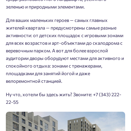
зеленью и природными элементами.
Для ваших маленьких героев — самых главных
жителей квартала — предусмотрены самые разные
активности: от детских площадок с игровыми зонами
для всех возрастов и арт-объектами до скалодрома с
веревочным парком. А вот для более взрослой
аудитории дворы оборудуют местами для активного и
спокойного отдыха: зонами с тренажерами,
площадками для занятий йогой и даже
велоремонтной станцией.
Ну что, хотели бы здесь жить? Звоните: +7 (343) 222-
22-55