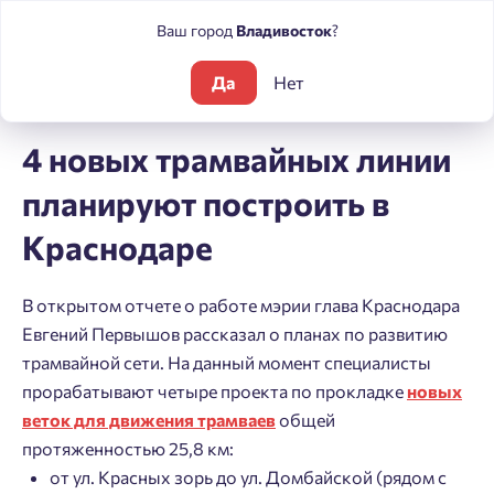
Ваш город
Владивосток
?
Да
Нет
Блог
Новости
4 новых трамвайных линии планируют пост
4 новых трамвайных линии
планируют построить в
Краснодаре
В открытом отчете о работе мэрии глава Краснодара
Евгений Первышов рассказал о планах по развитию
трамвайной сети. На данный момент специалисты
прорабатывают четыре проекта по прокладке
новых
веток для движения трамваев
общей
протяженностью 25,8 км:
от ул. Красных зорь до ул. Домбайской (рядом с