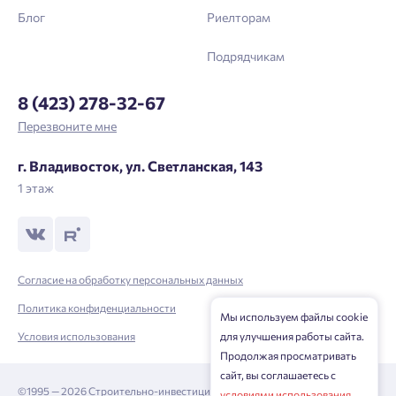
Блог
Риелторам
Отправить
Подрядчикам
Нажимая кнопку «Отправить», вы даёте согласие на обработку
8 (423) 278-32-67
персональных данных.
Перезвоните мне
г. Владивосток, ул. Светланская, 143
Подтвердить
1 этаж
Согласие на обработку персональных данных
Политика конфиденциальности
Мы используем файлы cookie
Условия использования
для улучшения работы сайта.
Продолжая просматривать
сайт, вы соглашаетесь с
©1995 — 2026 Строительно-инвестиционная корпорация
условиями использования