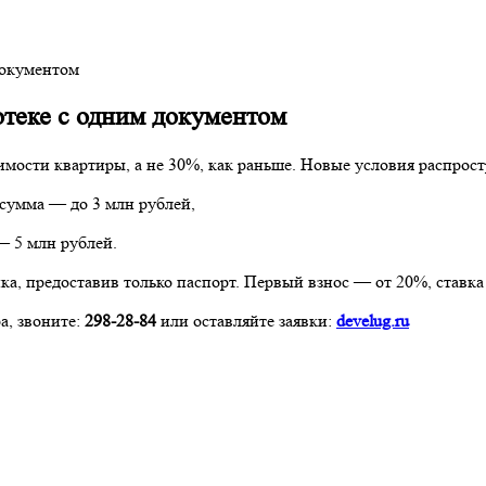
документом
отеке с одним документом
оимости квартиры, а не 30%, как раньше. Новые условия распро
 сумма — до 3 млн рублей,
— 5 млн рублей.
а, предоставив только паспорт. Первый взнос — от 20%, ставка
а, звоните:
298-28-84
или оставляйте заявки:
develug.ru