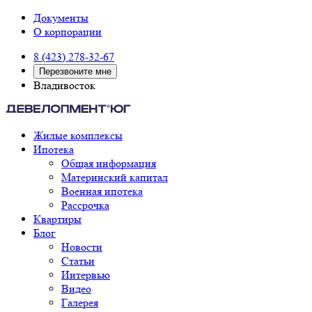
Документы
О корпорации
8 (423) 278-32-67
Перезвоните мне
Владивосток
Жилые комплексы
Ипотека
Общая информация
Материнский капитал
Военная ипотека
Рассрочка
Квартиры
Блог
Новости
Статьи
Интервью
Видео
Галерея