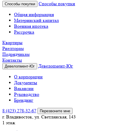
Способы покупки
Способы покупки
Общая информация
Материнский капитал
Военная ипотека
Рассрочка
Квартиры
Риелторам
Подрядчикам
Контакты
Девелопмент-Юг
Девелопмент-Юг
О корпорации
Документы
Вакансии
Руководство
Брендинг
8 (423) 278-32-67
Перезвоните мне
г. Владивосток, ул. Светланская, 143
1 этаж