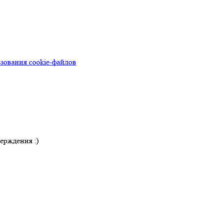
зования cookie-файлов
ерждения :)