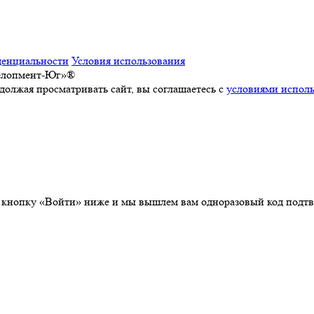
денциальности
Условия использования
велопмент-Юг»®
должая просматривать сайт, вы соглашаетесь с
условиями исполь
а кнопку «Войти» ниже и мы вышлем вам одноразовый код подтв