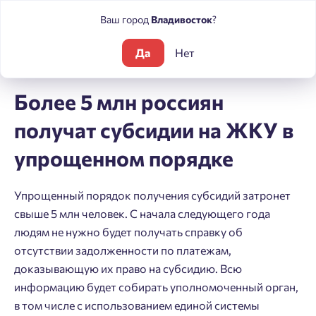
Ваш город
Владивосток
?
Да
Нет
Блог
Новости
Более 5 млн россиян получат субсидии на 
Более 5 млн россиян
получат субсидии на ЖКУ в
упрощенном порядке
Упрощенный порядок получения субсидий затронет
свыше 5 млн человек. С начала следующего года
людям не нужно будет получать справку об
отсутствии задолженности по платежам,
доказывающую их право на субсидию. Всю
информацию будет собирать уполномоченный орган,
в том числе с использованием единой системы