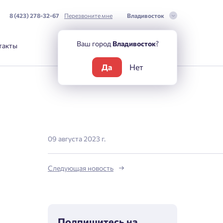
8 (423) 278-32-67
Перезвоните мне
Владивосток
Ваш город
Владивосток
?
такты
Да
Нет
09 августа 2023 г.
Следующая новость
Подпишитесь на