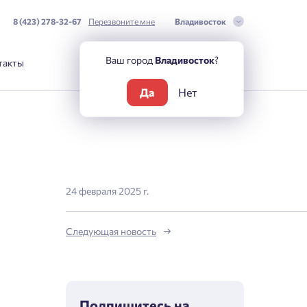
8 (423) 278-32-67
Перезвоните мне
Владивосток
Ваш город
Владивосток
?
такты
Да
Нет
24 февраля 2025 г.
Следующая новость
Подпишитесь на