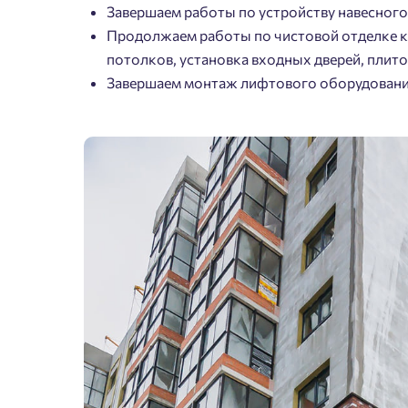
Завершаем работы по устройству навесног
Продолжаем работы по чистовой отделке к
потолков, установка входных дверей, плито
Завершаем монтаж лифтового оборудован
Пожалу