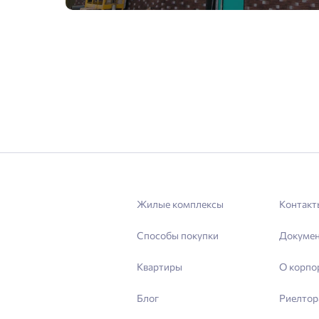
Жилые комплексы
Контакт
Способы покупки
Докуме
Квартиры
О корпо
Блог
Риелтор