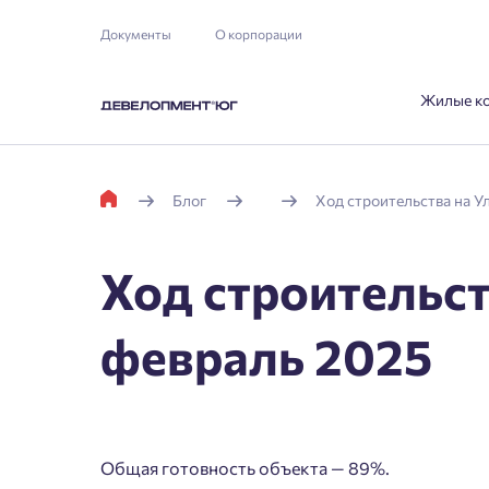
Документы
О корпорации
Жилые к
Блог
Ход строительства на Ул
Ход строительств
февраль 2025
Общая готовность объекта — 89%.