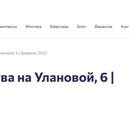
омплексы
Ипотека
Квартиры
Блог
Вакансии
Кон
ановой, 6 | февраль 2025
а на Улановой, 6 |