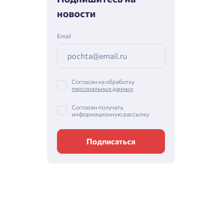
новости
Email
Согласен на обработку
персональных данных
Согласен получать
информационную рассылку
Подписаться