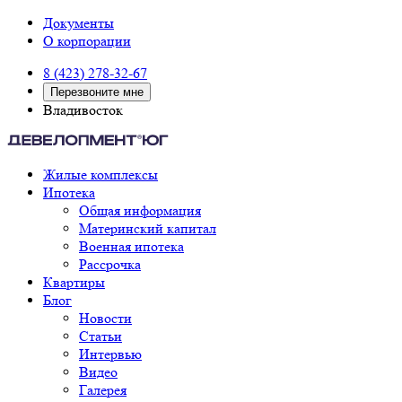
Документы
О корпорации
8 (423) 278-32-67
Перезвоните мне
Владивосток
Жилые комплексы
Ипотека
Общая информация
Материнский капитал
Военная ипотека
Рассрочка
Квартиры
Блог
Новости
Статьи
Интервью
Видео
Галерея