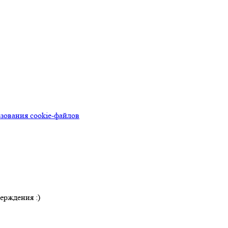
зования cookie-файлов
ерждения :)