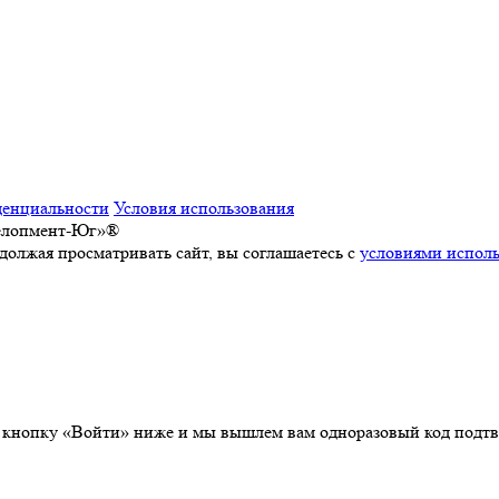
денциальности
Условия использования
велопмент-Юг»®
должая просматривать сайт, вы соглашаетесь с
условиями исполь
а кнопку «Войти» ниже и мы вышлем вам одноразовый код подтв