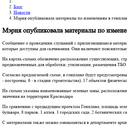
Блог
Новости
Мэрия опубликовала материалы по изменениям в генпла
Мэрия опубликовала материалы по измене
Сообщение о проведении слушаний с прилагающимися матери
которые доступны для скачивания. Они включают пояснительн
На картах-схемах обозначено расположение существующих, стро
предназначенных для обработки, утилизации, размещения ТБО 
Согласно предлагаемой схеме, в генплане будут предусмотрен
- построены, 6 - в стадии строительства), 17 объектов физическ
На схемах указаны наименованные зеленые зоны, расположение
значения на территории Краснодара.
По сравнению с предыдущим проектом Генплана, площадь зелены
бульвара, 8 парков, 1 аллея, 3 городских сада, 2 ботанических 
С материалами также можно ознакомиться в департаменте архитек