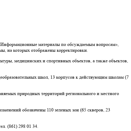
 «Информационные материалы по обсуждаемым вопросам»,
мы, на которых отображены корректировки.
ьтуры, медицинских и спортивных объектов, а также объектов,
щеобразовательных школ, 13 корпусов к действующим школам (7
раняемых природных территорий регионального и местного
зменений обозначены 110 зеленых зон (65 скверов, 23
л. (861) 298 01 34.