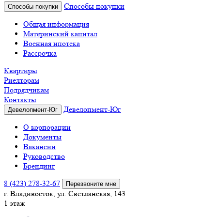
Способы покупки
Способы покупки
Общая информация
Материнский капитал
Военная ипотека
Рассрочка
Квартиры
Риелторам
Подрядчикам
Контакты
Девелопмент-Юг
Девелопмент-Юг
О корпорации
Документы
Вакансии
Руководство
Брендинг
8 (423) 278-32-67
Перезвоните мне
г. Владивосток, ул. Светланская, 143
1 этаж