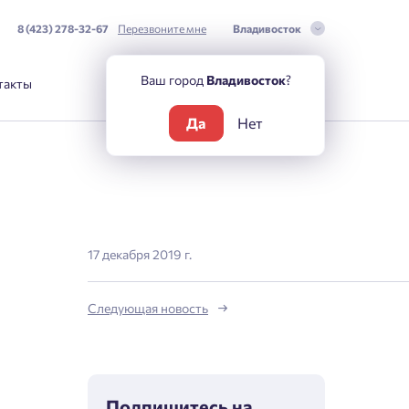
8 (423) 278-32-67
Перезвоните мне
Владивосток
Ваш город
Владивосток
?
такты
Да
Нет
17 декабря 2019 г.
Следующая новость
Подпишитесь на