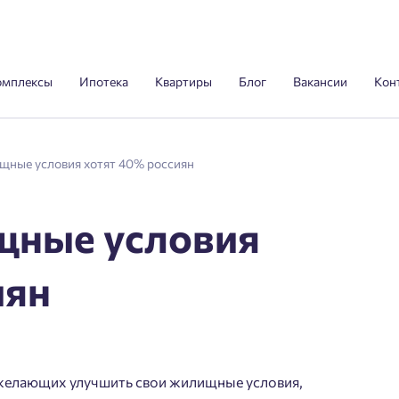
омплексы
Ипотека
Квартиры
Блог
Вакансии
Кон
щные условия хотят 40% россиян
щные условия
иян
, желающих улучшить свои жилищные условия,