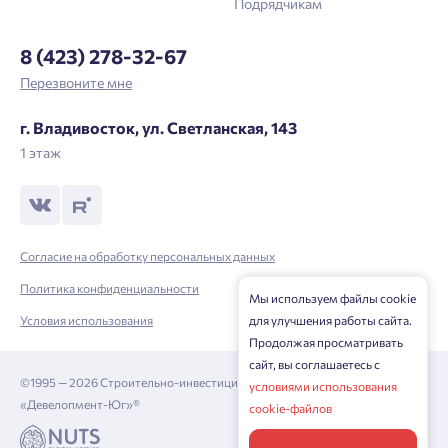
Подрядчикам
Отправить
8 (423) 278-32-67
Нажимая кнопку «Отправить», вы даёте согласие на обработку
Перезвоните мне
персональных данных.
г. Владивосток, ул. Светланская, 143
1 этаж
Подтвердить
Согласие на обработку персональных данных
Политика конфиденциальности
Мы используем файлы cookie
Условия использования
для улучшения работы сайта.
Продолжая просматривать
сайт, вы соглашаетесь с
©1995 — 2026 Строительно-инвестиционная корпорация
условиями использования
«Девелопмент-Юг»®
cookie-файлов