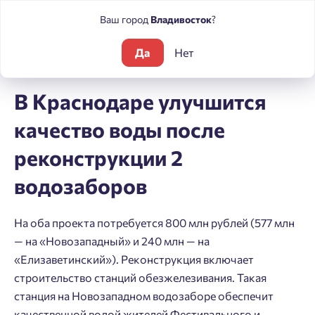
Ваш город
Владивосток
?
Да
Нет
Блог
Новости
В Краснодаре улучшится качество воды пос
В Краснодаре улучшится
качество воды после
реконструкции 2
водозаборов
На оба проекта потребуется 800 млн рублей (577 млн
— на «Новозападный» и 240 млн — на
«Елизаветинский»). Реконструкция включает
строительство станций обезжелезивания. Такая
станция на Новозападном водозаборе обеспечит
качественной водой жителей Фестивального и