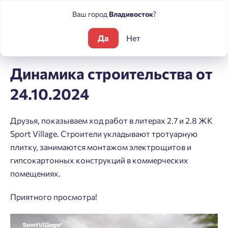
Ваш город
Владивосток
?
Да
Нет
Блог
Динамика строительства от 24.10.2024
Динамика строительства от
24.10.2024
Друзья, показываем ход работ в литерах 2.7 и 2.8 ЖК
Sport Village. Строители укладывают тротуарную
плитку, занимаются монтажом электрощитов и
гипсокартонных конструкций в коммерческих
помещениях.
Приятного просмотра!