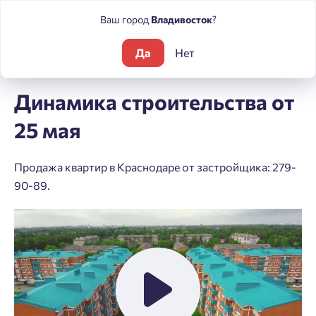
Ваш город
Владивосток
?
Да
Нет
Блог
Динамика строительства от 25 мая
Динамика строительства от
25 мая
Продажа квартир в Краснодаре от застройщика: 279-
90-89.