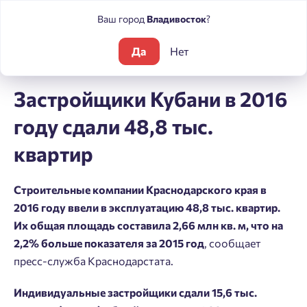
Ваш город
Владивосток
?
Да
Нет
Блог
Новости
Застройщики Кубани в 2016 году сдали 48,8 
Застройщики Кубани в 2016
году сдали 48,8 тыс.
квартир
Строительные компании Краснодарского края в
2016 году ввели в эксплуатацию 48,8 тыс. квартир.
Их общая площадь составила 2,66 млн кв. м, что на
2,2% больше показателя за 2015 год
, сообщает
пресс-служба Краснодарстата.
Индивидуальные застройщики сдали 15,6 тыс.