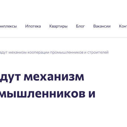
омплексы
Ипотека
Квартиры
Блог
Вакансии
Кон
дадут механизм кооперации промышленников и строителей
адут механизм
омышленников и