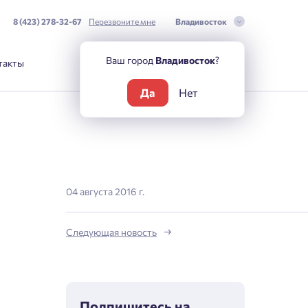
8 (423) 278-32-67
Перезвоните мне
Владивосток
Ваш город
Владивосток
?
такты
Да
Нет
04 августа 2016 г.
Следующая новость
Подпишитесь на