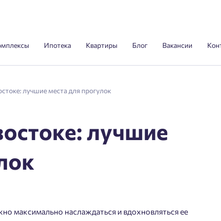
омплексы
Ипотека
Квартиры
Блог
Вакансии
Кон
стоке: лучшие места для прогулок
востоке: лучшие
лок
ужно максимально наслаждаться и вдохновляться ее