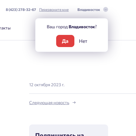
8 (423) 278-32-67
Перезвоните мне
Владивосток
Ваш город
Владивосток
?
такты
Да
Нет
12 октября 2023 г.
Следующая новость
Подпишитесь на