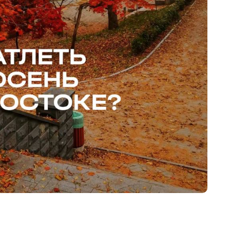
Телефон
Отправить
Нажимая кнопку «Отправить», вы даёте согласие на обработку
персональных данных.
Подтвердить