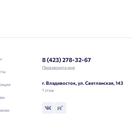
ы
8 (423) 278-32-67
Перезвоните мне
нты
г. Владивосток, ул. Светланская, 143
рации
1 этаж
ам
икам