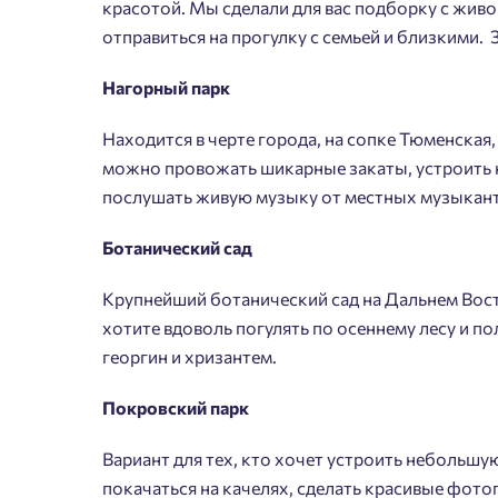
красотой. Мы сделали для вас подборку с жи
отправиться на прогулку с семьей и близкими. 
Нагорный парк
Находится в черте города, на сопке Тюменская,
можно провожать шикарные закаты, устроить 
послушать живую музыку от местных музыкант
Ботанический сад
Крупнейший ботанический сад на Дальнем Вост
хотите вдоволь погулять по осеннему лесу и п
георгин и хризантем.
Покровский парк
Вариант для тех, кто хочет устроить небольшу
покачаться на качелях, сделать красивые фото