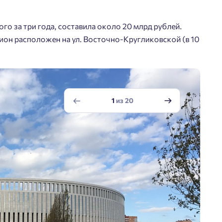
го за три года, составила около 20 млрд рублей.
дион расположен на ул. Восточно-Кругликовской (в 10
1
из
20