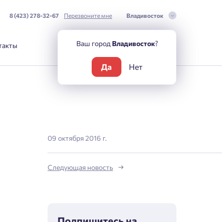
8 (423) 278-32-67
Перезвоните мне
Владивосток
Ваш город
Владивосток
?
такты
Да
Нет
09 октября 2016 г.
Следующая новость
Подпишитесь на