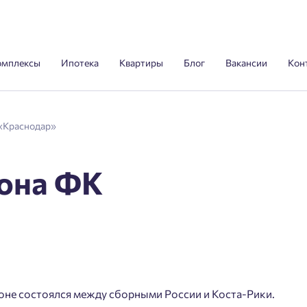
омплексы
Ипотека
Квартиры
Блог
Вакансии
Кон
«Краснодар»
она ФК
оне состоялся между сборными России и Коста-Рики.