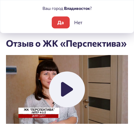
Ваш город
Владивосток
?
Да
Нет
Блог
Интервью
Отзыв о ЖК «Перспектива»
Отзыв о ЖК «Перспектива»