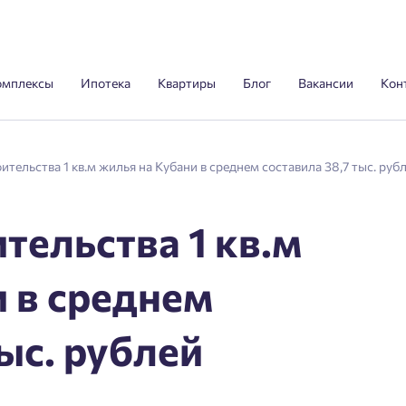
омплексы
Ипотека
Квартиры
Блог
Вакансии
Кон
тельства 1 кв.м жилья на Кубани в среднем составила 38,7 тыс. руб
тельства 1 кв.м
 в среднем
тыс. рублей