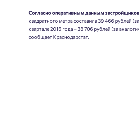
Согласно оперативным данным застройщиков
квадратного метра составила 39 466 рублей (за 
квартале 2016 года – 38 706 рублей (за аналоги
Пожалу
сообщает Краснодарстат.
Нет
Имя
Согл
Сог