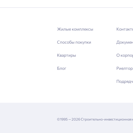
Жилые комплексы
Контакт
Способы покупки
Докуме
Квартиры
О корпо
Блог
Риелтор
Подрядч
©1995 — 2026 Строительно-инвестиционная