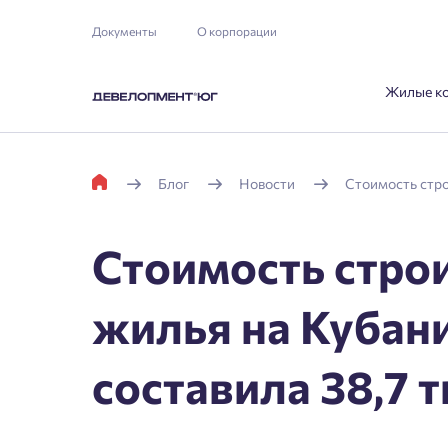
Документы
О корпорации
Жилые к
Блог
Новости
Стоимость строи
Стоимость строи
жилья на Кубани
составила 38,7 