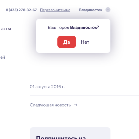
8 (423) 278-32-67
Перезвоните мне
Владивосток
Ваш город
Владивосток
?
такты
Да
Нет
лей
01 августа 2016 г.
Следующая новость
Подпишитесь на