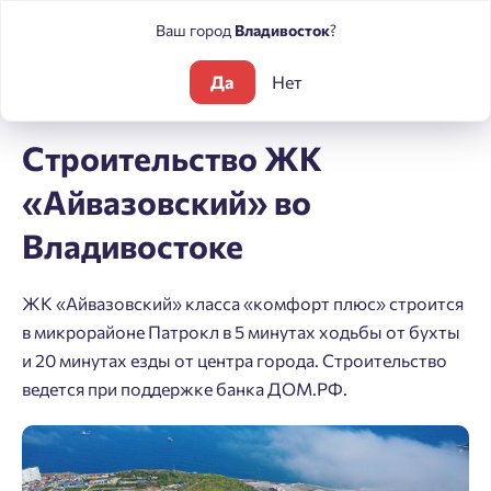
Ваш город
Владивосток
?
Да
Нет
Блог
Строительство ЖК «Айвазовский» во Владивостоке
Строительство ЖК
«Айвазовский» во
Владивостоке
ЖК «Айвазовский» класса «комфорт плюс» строится
в микрорайоне Патрокл в 5 минутах ходьбы от бухты
и 20 минутах езды от центра города. Строительство
ведется при поддержке банка ДОМ.РФ.