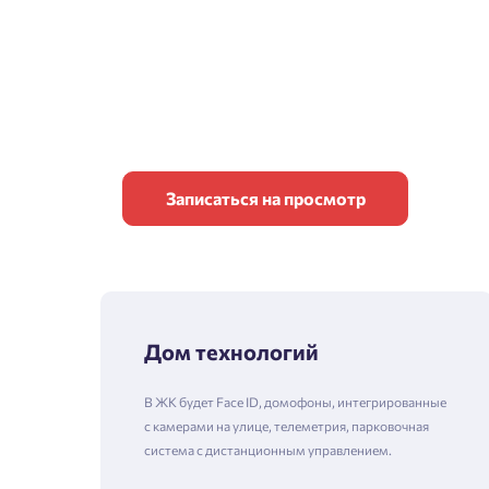
Записаться на просмотр
Дом технологий
В ЖК будет Face ID, домофоны, интегрированные
с камерами на улице, телеметрия, парковочная
система с дистанционным управлением.