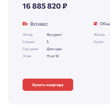
16 885 820 ₽
Футурист
Обща
Литер
Футурист
Жилая
Секция
5
Кухня
Год сдачи
Дом сдан
Этаж
15 из 16
Купить квартиру