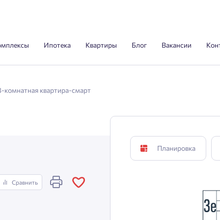
омплексы
Ипотека
Квартиры
Блог
Вакансии
Кон
3-комнатная квартира-смарт
Планировка
Сравнить