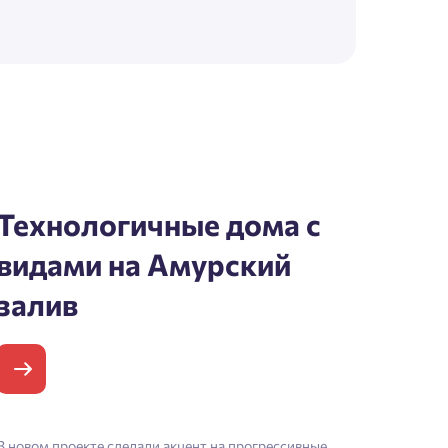
Технологичные дома с
видами на Амурский
залив
В новом проекте сделали акцент на прогрессивные