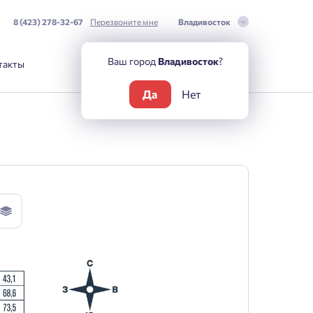
8 (423) 278-32-67
Перезвоните мне
Владивосток
Ваш город
Владивосток
?
такты
Да
Нет