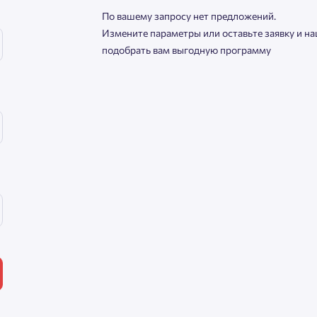
По вашему запросу нет предложений.
Измените параметры или оставьте заявку и н
Нажимая кнопку «Отправить», вы даёте согласие на обработку
подобрать вам выгодную программу
персональных данных.
Подтвердить