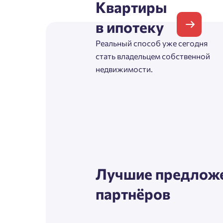
Квартиры
Согл
в ипотеку
Телефон
Сог
Реальный способ уже сегодня
стать владельцем собственной
недвижимости.
Email
Согл
Сог
Лучшие предложе
партнёров