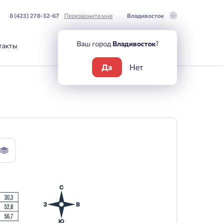
8 (423) 278-32-67
Перезвоните мне
Владивосток
Ваш город
Владивосток
?
такты
Да
Нет