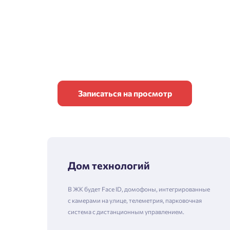
Записаться на просмотр
Дом технологий
В ЖК будет Face ID, домофоны, интегрированные
с камерами на улице, телеметрия, парковочная
система с дистанционным управлением.