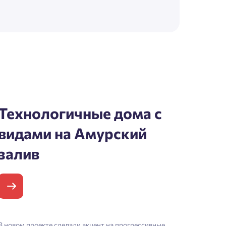
Технологичные дома с
видами на Амурский
залив
В новом проекте сделали акцент на прогрессивные