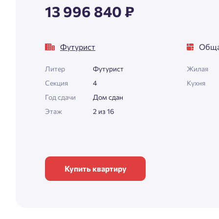
13 996 840 ₽
Футурист
Обща
Литер
Футурист
Жилая
Секция
4
Кухня
Год сдачи
Дом сдан
Этаж
2 из 16
Купить квартиру