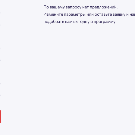
По вашему запросу нет предложений.
Измените параметры или оставьте заявку и н
Нажимая кнопку «Отправить», вы даёте согласие на обработку
подобрать вам выгодную программу
персональных данных.
Подтвердить