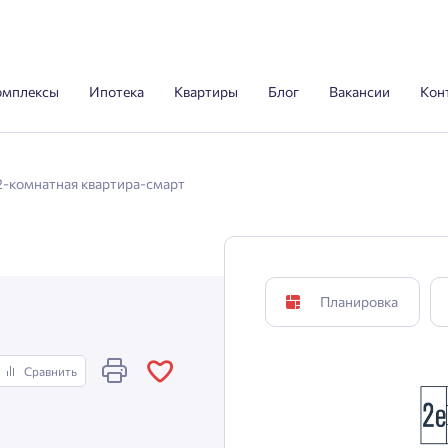
омплексы
Ипотека
Квартиры
Блог
Вакансии
Кон
2-комнатная квартира-смарт
Планировка
Сравнить