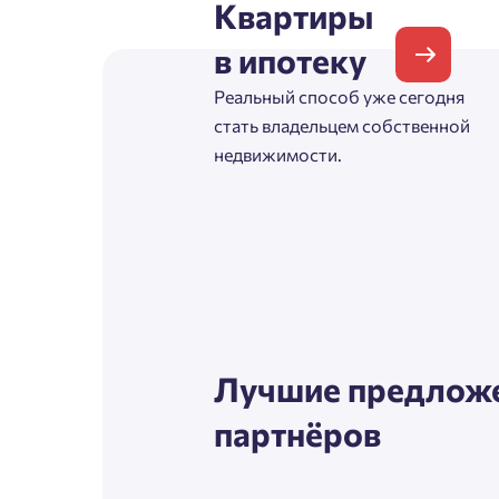
Квартиры
Согл
в ипотеку
Телефон
Сог
Реальный способ уже сегодня
стать владельцем собственной
недвижимости.
Email
Согл
Сог
Лучшие предложе
партнёров