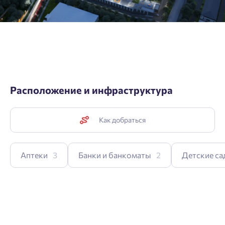
Расположение и инфраструктура
Как добраться
Аптеки
3
Банки и банкоматы
2
Детские са