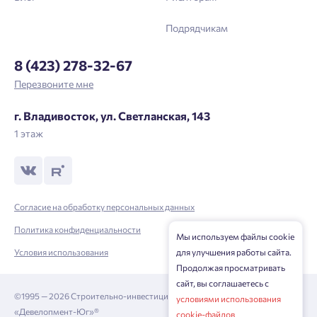
Подрядчикам
8 (423) 278-32-67
Перезвоните мне
г. Владивосток, ул. Светланская, 143
1 этаж
Согласие на обработку персональных данных
Политика конфиденциальности
Мы используем файлы cookie
Условия использования
для улучшения работы сайта.
Продолжая просматривать
сайт, вы соглашаетесь с
©1995 — 2026 Строительно-инвестиционная корпорация
условиями использования
«Девелопмент-Юг»®
cookie-файлов