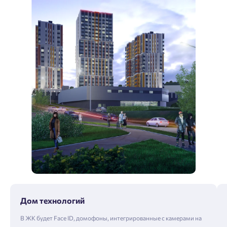
Дом технологий
В ЖК будет Face ID, домофоны, интегрированные с камерами на