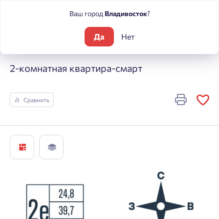
Ваш город
Владивосток
?
Да
Нет
Жилые комплексы
Футурист
2-комнатная квартира-смар
2-комнатная квартира-смарт
Сравнить