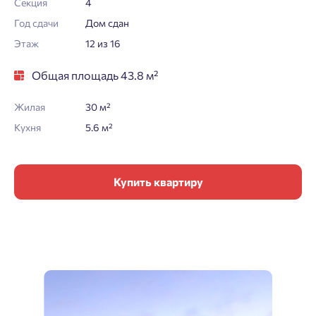
Секция
4
Год сдачи
Дом сдан
Этаж
12 из 16
Общая площадь 43.8 м²
Жилая
30 м²
Кухня
5.6 м²
Купить квартиру