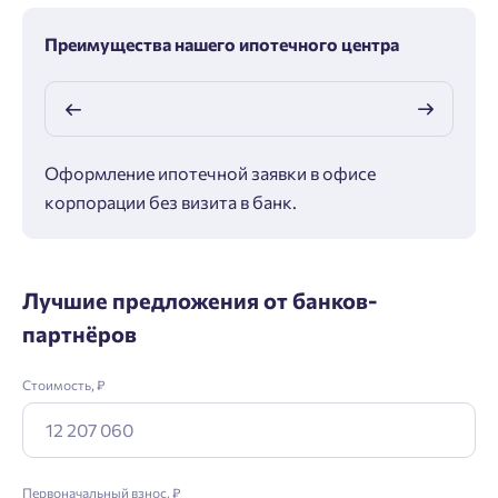
Преимущества нашего ипотечного центра
Оформление ипотечной заявки в офисе
Макс
корпорации без визита в банк.
ипот
Лучшие предложения от банков-
партнёров
Стоимость, ₽
Первоначальный взнос, ₽