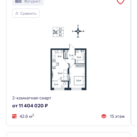
Футурист
Сравнить
2-комнатная-смарт
от 11 404 020 ₽
2
42.6 м
15 этаж