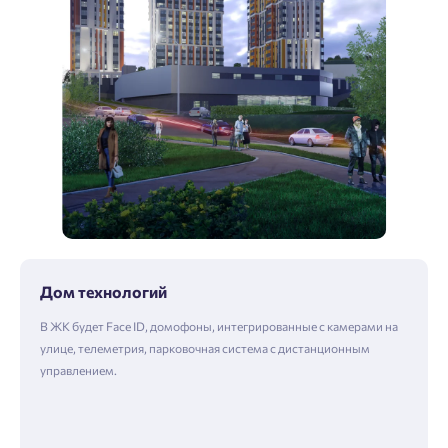
Дом технологий
В ЖК будет Face ID, домофоны, интегрированные с камерами на
улице, телеметрия, парковочная система с дистанционным
управлением.