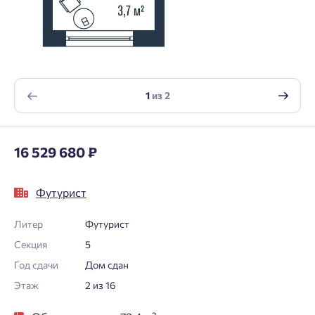
1
из
2
16 529 680 ₽
Футурист
Литер
Футурист
Секция
5
Год сдачи
Дом сдан
Этаж
2 из 16