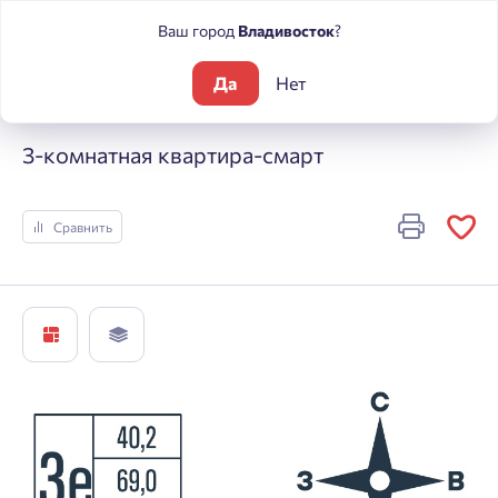
Ваш город
Владивосток
?
Да
Нет
Жилые комплексы
Футурист
3-комнатная квартира-смар
3-комнатная квартира-смарт
Сравнить