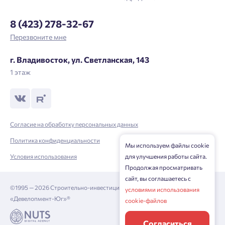
8 (423) 278-32-67
Перезвоните мне
г. Владивосток, ул. Светланская, 143
1 этаж
Согласие на обработку персональных данных
Политика конфиденциальности
Мы используем файлы cookie
Условия использования
для улучшения работы сайта.
Продолжая просматривать
сайт, вы соглашаетесь с
©1995 — 2026 Строительно-инвестиционная корпорация
условиями использования
«Девелопмент-Юг»®
cookie-файлов
Согласиться