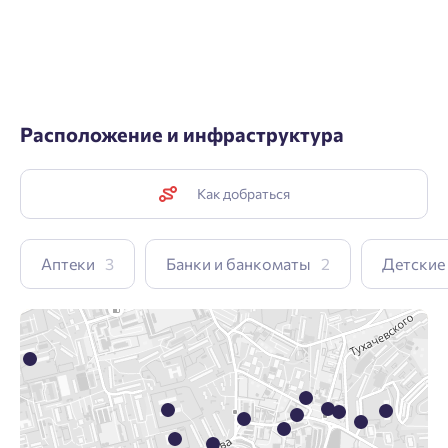
Расположение и инфраструктура
Как добраться
Аптеки
3
Банки и банкоматы
2
Детские