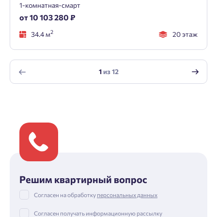
1-комнатная-смарт
от 10 103 280 ₽
2
34.4 м
20 этаж
1
из
12
Решим квартирный вопрос
Согласен на обработку
персональных данных
Согласен получать информационную рассылку