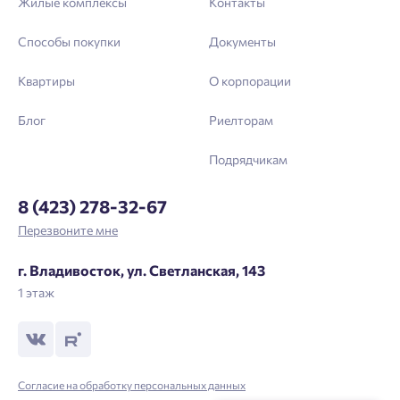
Жилые комплексы
Контакты
Способы покупки
Документы
Квартиры
О корпорации
Блог
Риелторам
Подрядчикам
8 (423) 278-32-67
Перезвоните мне
г. Владивосток, ул. Светланская, 143
1 этаж
Согласие на обработку персональных данных