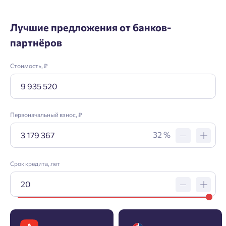
Лучшие предложения от банков-
партнёров
Стоимость, ₽
Первоначальный взнос, ₽
32 %
Срок кредита, лет
Заявка на ипотеку