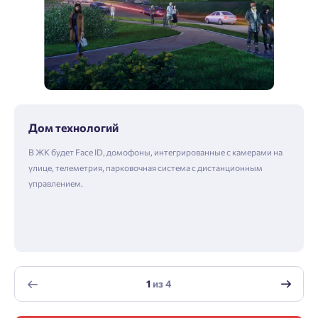
Дом технологий
В ЖК будет Face ID, домофоны, интегрированные с камерами на
улице, телеметрия, парковочная система с дистанционным
управлением.
1
из
4