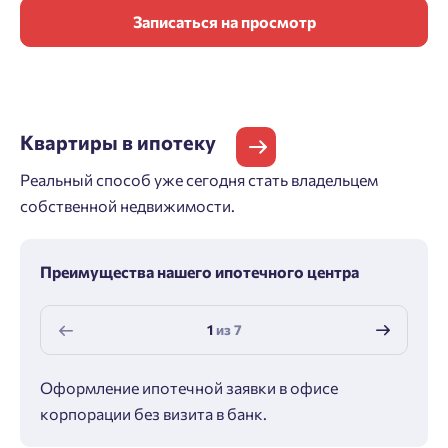
Записаться на просмотр
Квартиры
в ипотеку
Реальный способ уже сегодня стать владельцем
собственной недвижимости.
Преимущества нашего ипотечного центра
1
из
7
Оформление ипотечной заявки в офисе
Макс
корпорации без визита в банк.
ипот