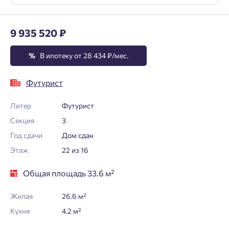
9 935 520 ₽
%
В ипотеку от 28 434 ₽/мес.
Футурист
Литер
Футурист
Секция
3
Год сдачи
Дом сдан
Этаж
22 из 16
Общая площадь 33.6 м²
Жилая
26.6 м²
Кухня
4.2 м²