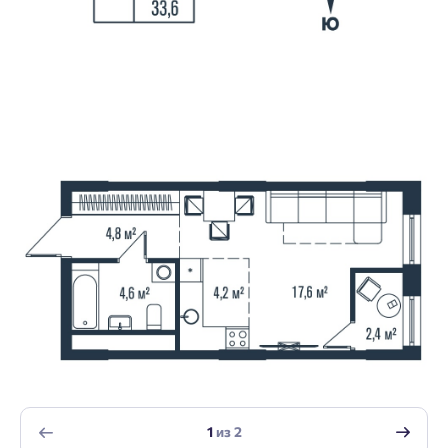
1
из
2