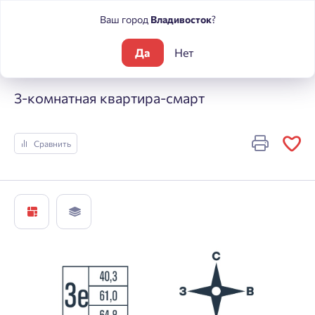
Ваш город
Владивосток
?
Да
Нет
Жилые комплексы
Футурист
3-комнатная квартира-смар
3-комнатная квартира-смарт
Сравнить