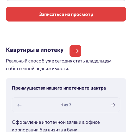
Записаться на просмотр
Квартиры
в ипотеку
Реальный способ уже сегодня стать владельцем
собственной недвижимости.
Преимущества нашего ипотечного центра
1
из
7
Оформление ипотечной заявки в офисе
Макс
корпорации без визита в банк.
ипот