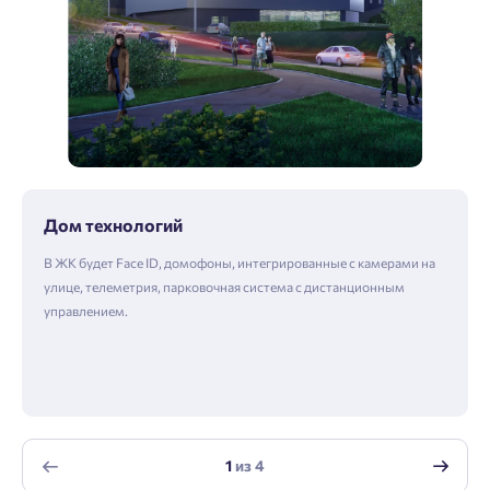
Дом технологий
В ЖК будет Face ID, домофоны, интегрированные с камерами на
улице, телеметрия, парковочная система с дистанционным
управлением.
1
из
4