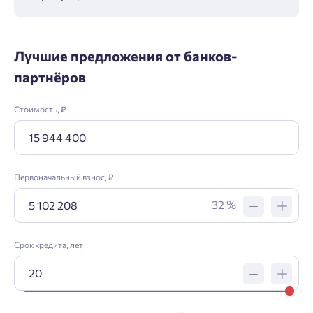
Лучшие предложения от банков-
партнёров
Стоимость, ₽
Первоначальный взнос, ₽
Заявка на ипотеку
32 %
Пожалуйста, оставьте ваши контакты и мы вам
Срок кредита, лет
перезвоним.
Проект