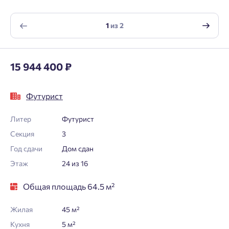
1
из
2
15 944 400 ₽
Футурист
Литер
Футурист
Секция
3
Год сдачи
Дом сдан
Этаж
24 из 16
Общая площадь 64.5 м²
Жилая
45 м²
Кухня
5 м²