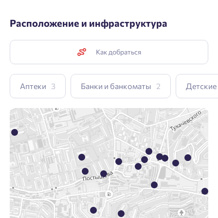
Расположение и инфраструктура
Как добраться
Аптеки
3
Банки и банкоматы
2
Детские