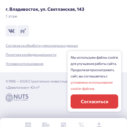
г. Владивосток, ул. Светланская, 143
1 этаж
Согласие на обработку персональных данных
Политика конфиденциальности
Мы используем файлы cookie
для улучшения работы сайта.
Условия использования
Продолжая просматривать
сайт, вы соглашаетесь с
©1995 — 2026 Строительно-инвестиционная корпорация
условиями использования
«Девелопмент-Юг»®
cookie-файлов
Согласиться