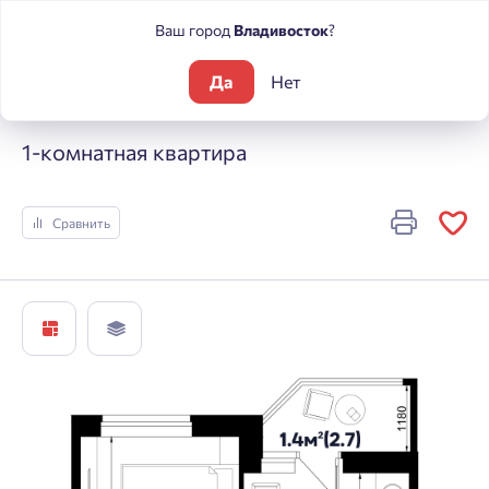
Ваш город
Владивосток
?
Да
Нет
Жилые комплексы
Sport Village
1-комнатная квартира
1-комнатная квартира
Сравнить