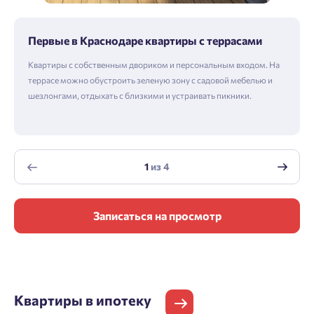
Первые в Краснодаре квартиры с террасами
Квартиры с собственным двориком и персональным входом. На
террасе можно обустроить зеленую зону с садовой мебелью и
шезлонгами, отдыхать с близкими и устраивать пикники.
1
из
4
Записаться на просмотр
Квартиры
в ипотеку