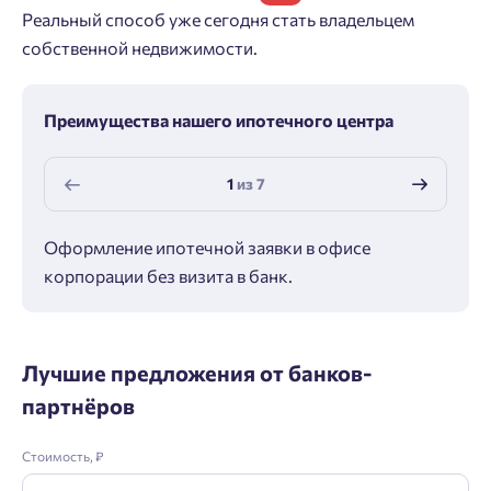
Реальный способ уже сегодня стать владельцем
собственной недвижимости.
Преимущества нашего ипотечного центра
1
из
7
Оформление ипотечной заявки в офисе
Макс
корпорации без визита в банк.
ипот
Лучшие предложения от банков-
партнёров
Стоимость, ₽