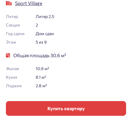
Sport Village
Литер
Литер 2.5
Секция
2
Год сдачи
Дом сдан
Этаж
5 из 9
Общая площадь 30.6 м²
Жилая
10.9 м²
Кухня
8.1 м²
Лоджия
2.8 м²
Купить квартиру