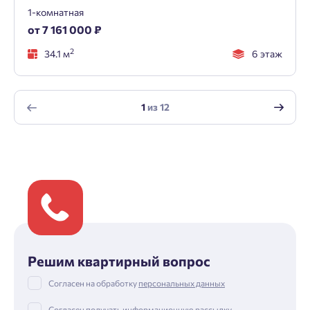
1-комнатная
от 7 161 000 ₽
2
34.1 м
6 этаж
1
из
12
Решим квартирный вопрос
Согласен на обработку
персональных данных
Согласен получать информационную рассылку