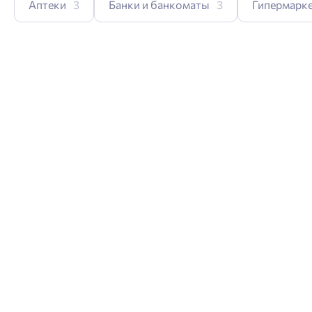
Аптеки
3
Банки и банкоматы
3
Гипермарк