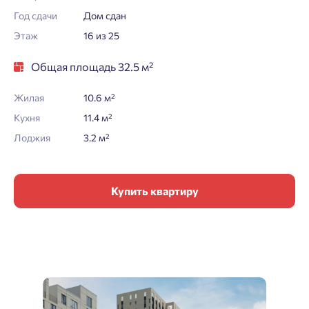
Год сдачи
Дом сдан
Этаж
16 из 25
Общая площадь 32.5 м²
Жилая
10.6 м²
Кухня
11.4 м²
Лоджия
3.2 м²
Купить квартиру