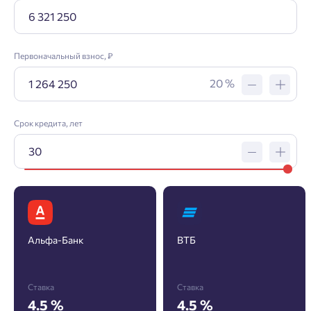
Первоначальный взнос, ₽
20 %
Срок кредита, лет
Альфа-Банк
ВТБ
Заявка на ипотеку
Ставка
Ставка
Пожалуйста, оставьте ваши контакты и мы вам
4.5 %
4.5 %