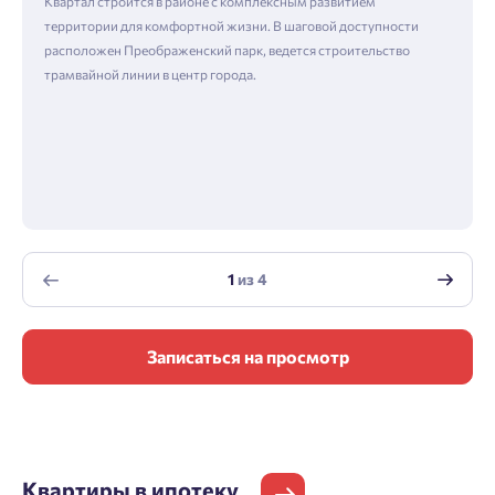
Квартал строится в районе с комплексным развитием
территории для комфортной жизни. В шаговой доступности
расположен Преображенский парк, ведется строительство
трамвайной линии в центр города.
1
из
4
Записаться на просмотр
Квартиры
в ипотеку