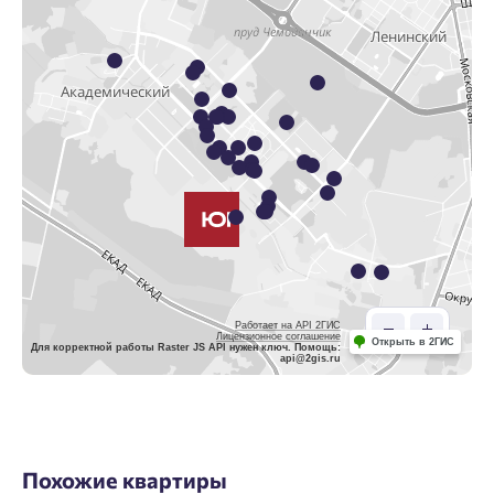
Работает на API 2ГИС
Лицензионное соглашение
Открыть в 2ГИС
Для корректной работы Raster JS API нужен ключ. Помощь:
api@2gis.ru
Похожие квартиры