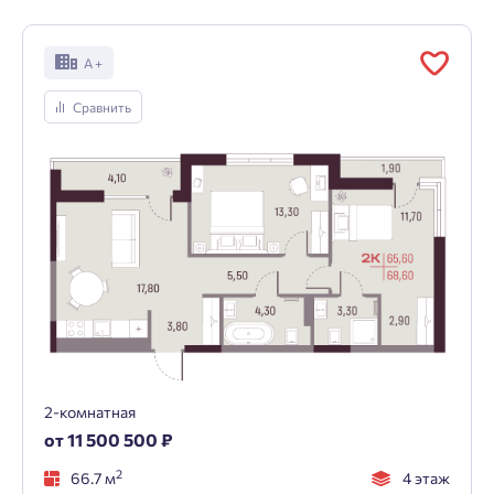
А +
Сравнить
2-комнатная
от 11 500 500 ₽
2
66.7 м
4 этаж