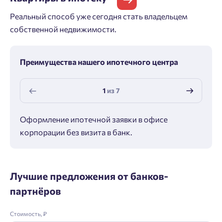
Реальный способ уже сегодня стать владельцем
собственной недвижимости.
Преимущества нашего ипотечного центра
1
из
7
Оформление ипотечной заявки в офисе
Макс
корпорации без визита в банк.
ипот
Лучшие предложения от банков-
партнёров
Стоимость, ₽