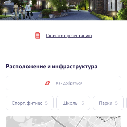
Скачать презентацию
Расположение и инфраструктура
Как добраться
Спорт, фитнес
5
Школы
6
Парки
5