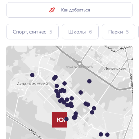
Как добраться
Спорт, фитнес
5
Школы
6
Парки
5