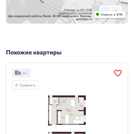
Работает на API 2ГИС
Лицензионное соглашение
Открыть в 2ГИС
Для корректной работы Raster JS API нужен ключ. Помощь:
api@2gis.ru
Похожие квартиры
А +
Сравнить