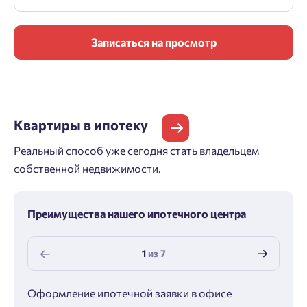
Записаться на просмотр
Квартиры
в ипотеку
Реальный способ уже сегодня стать владельцем
собственной недвижимости.
Преимущества нашего ипотечного центра
1
из
7
Оформление ипотечной заявки в офисе
Макс