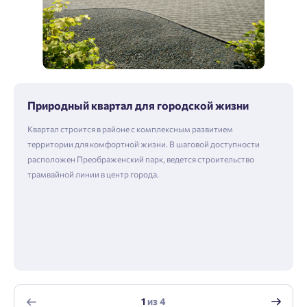
Природный квартал для городской жизни
Квартал строится в районе с комплексным развитием
территории для комфортной жизни. В шаговой доступности
расположен Преображенский парк, ведется строительство
трамвайной линии в центр города.
1
из
4