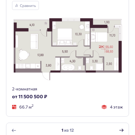
Сравнить
2-комнатная
от 11 500 500 ₽
2
66.7 м
4 этаж
1
из
12