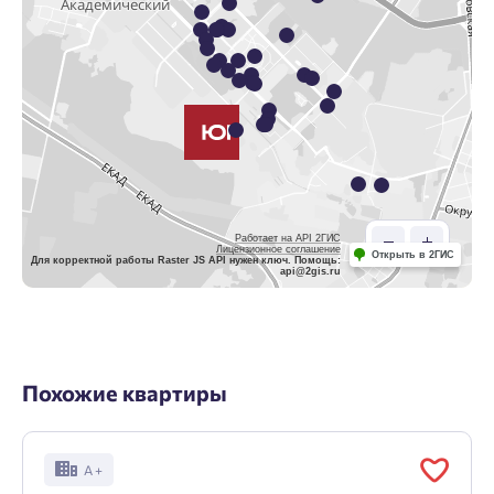
Работает на API 2ГИС
Лицензионное соглашение
Открыть в 2ГИС
Для корректной работы Raster JS API нужен ключ. Помощь:
api@2gis.ru
Похожие квартиры
А +