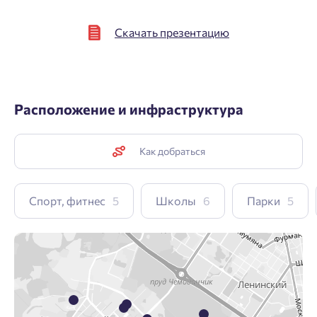
Скачать презентацию
Расположение и инфраструктура
Как добраться
Спорт, фитнес
5
Школы
6
Парки
5