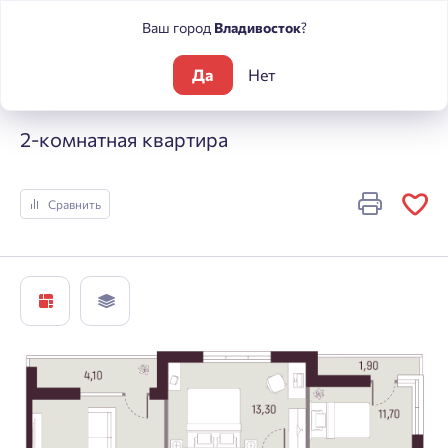
Ваш город
Владивосток
?
Да
Нет
Жилые комплексы
А +
2-комнатная квартира
2-комнатная квартира
Сравнить