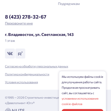
Подрядчикам
8 (423) 278-32-67
Перезвоните мне
г. Владивосток, ул. Светланская, 143
1 этаж
Согласие на обработку персональных данных
Политика конфиденциальности
Мы используем файлы cookie
Условия использования
для улучшения работы сайта.
Продолжая просматривать
сайт, вы соглашаетесь с
©1995 — 2026 Строительно-инвестиционная корпорация
условиями использования
«Девелопмент-Юг»®
cookie-файлов