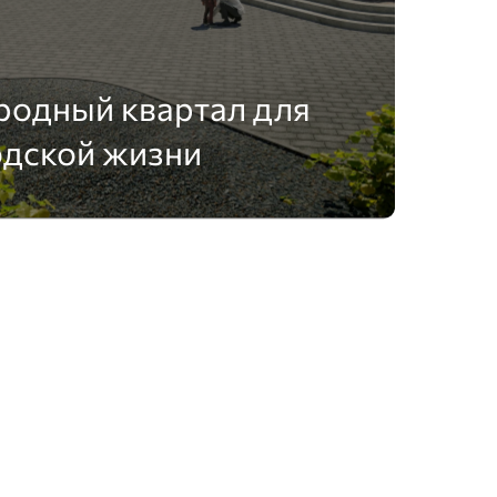
родный квартал для
одской жизни