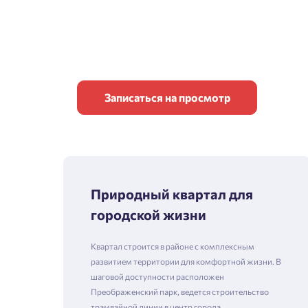
Записаться на просмотр
Природный квартал для
городской жизни
Квартал строится в районе с комплексным
развитием территории для комфортной жизни. В
шаговой доступности расположен
Преображенский парк, ведется строительство
трамвайной линии в центр города.