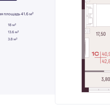
я площадь 41.6 м²
18 м²
13.6 м²
3.8 м²