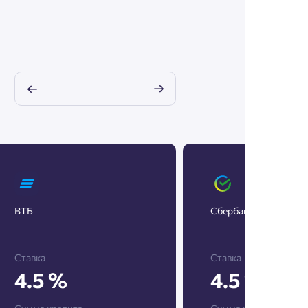
ВТБ
Сбербанк
Ставка
Ставка
4.5 %
4.5 %