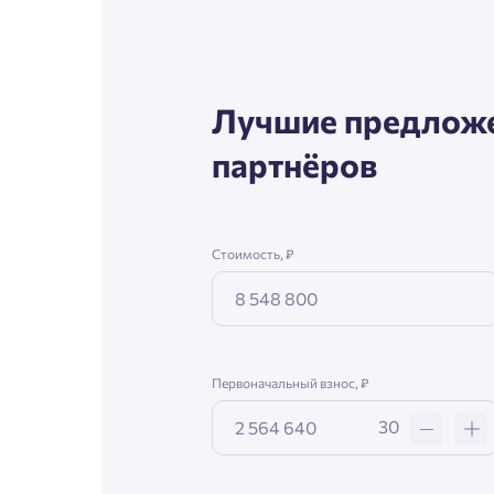
Лучшие предложе
партнёров
Стоимость, ₽
Первоначальный взнос, ₽
30