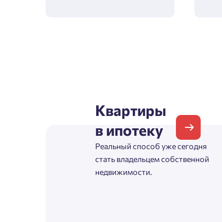
Согл
Телефон
Сог
Email
Квартиры
Согл
в ипотеку
Сог
Реальный способ уже сегодня
стать владельцем собственной
недвижимости.