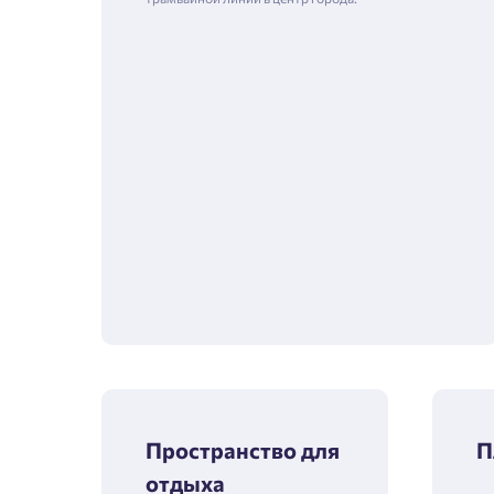
Пространство для
П
отдыха