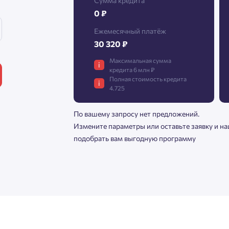
Сумма кредита
0 ₽
Ежемесячный платёж
30 320 ₽
Максимальная сумма
i
кредита 6 млн ₽
Полная стоимость кредита
i
4.725
По вашему запросу нет предложений.
Измените параметры или оставьте заявку и н
подобрать вам выгодную программу