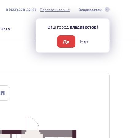
8 (423) 278-32-67
Перезвоните мне
Владивосток
Ваш город
Владивосток
?
такты
Да
Нет