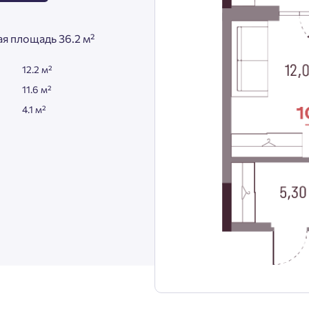
я площадь 36.2 м²
12.2 м²
11.6 м²
4.1 м²