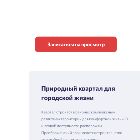
Записаться на просмотр
Природный квартал для
городской жизни
Квартал строится в районе с комплексным
развитием территории для комфортной жизни. В
шаговой доступности расположен
Преображенский парк, ведется строительство
трамвайной линии в центр города.