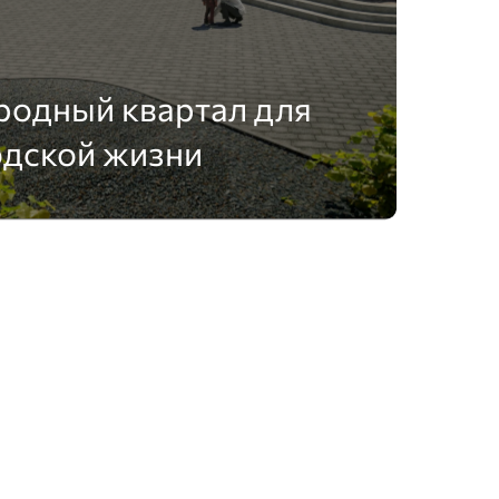
родный квартал для
одской жизни