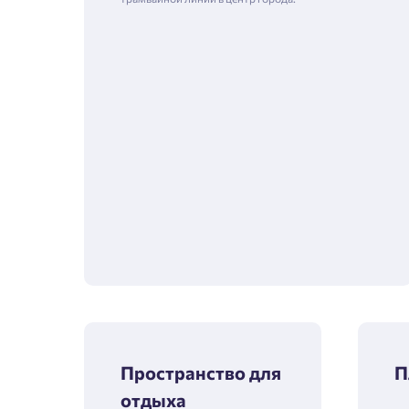
Пространство для
П
отдыха