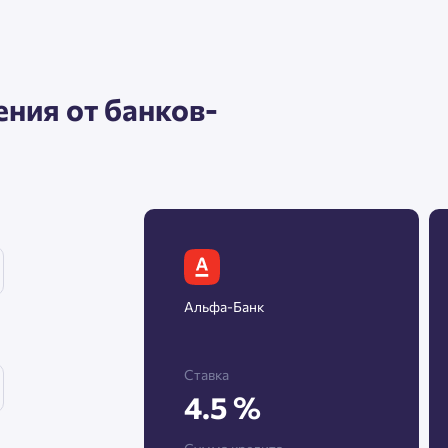
Нажимая кнопку «Отправить», вы даёте согласие на обработку
персональных данных.
ния от банков-
Подтвердить
Альфа-Банк
Ставка
4.5 %