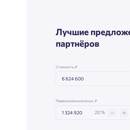
Лучшие предложе
партнёров
Стоимость, ₽
Первоначальный взнос, ₽
20 %