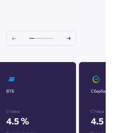
ВТБ
Сбербанк
Ставка
Ставка
4.5 %
4.5 %