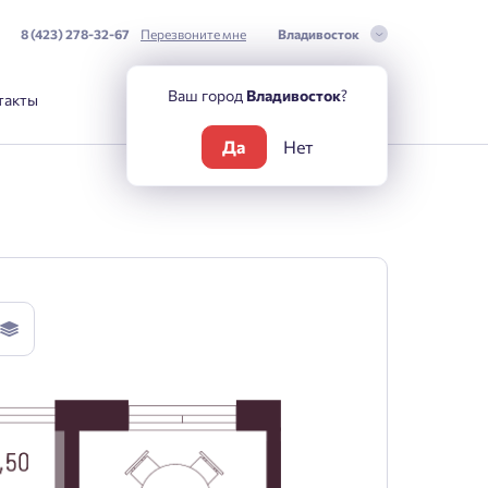
8 (423) 278-32-67
Перезвоните мне
Владивосток
Ваш город
Владивосток
?
такты
Да
Нет