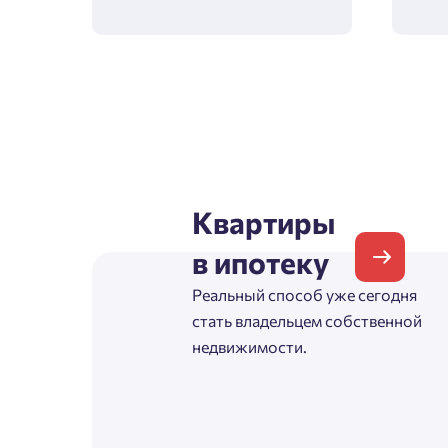
Согл
Телефон
Сог
Email
Квартиры
Согл
в ипотеку
Сог
Реальный способ уже сегодня
стать владельцем собственной
недвижимости.